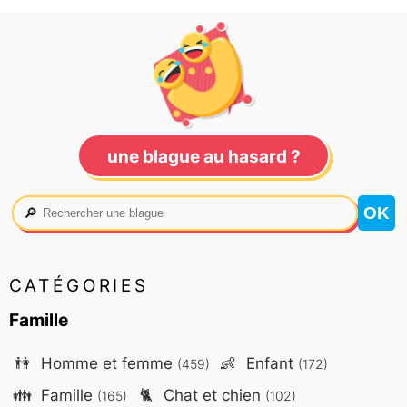
une blague au hasard ?
🔎
CATÉGORIES
Famille
👫
Homme et femme
👶
Enfant
(459)
(172)
👪
Famille
🐈
Chat et chien
(165)
(102)