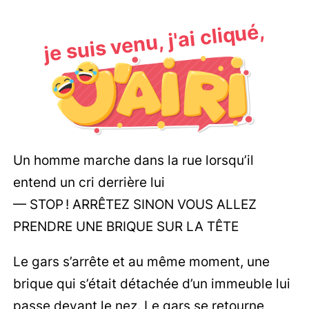
je suis venu, j'ai cliqué,
Un homme marche dans la rue lorsqu’il
entend un cri derrière lui
— STOP ! ARRÊTEZ SINON VOUS ALLEZ
PRENDRE UNE BRIQUE SUR LA TÊTE
Le gars s’arrête et au même moment, une
brique qui s’était détachée d’un immeuble lui
passe devant le nez. Le gars se retourne,