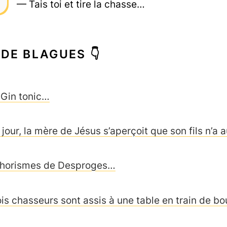
— Tais toi et tire la chasse…
 DE BLAGUES 👇
 Gin tonic…
 jour, la mère de Jésus s’aperçoit que son fils n
horismes de Desproges…
ois chasseurs sont assis à une table en train de b