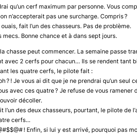
drai qu’un cerf maximum par personne. Vous comp
ion n’accepterait pas une surcharge. Compris ?
ouais, fait l’un des chasseurs. Pas de problème.
 mecs. Bonne chance et à dans sept jours.
, la chasse peut commencer. La semaine passe tra
t avec 2 cerfs pour chacun… Ils se rendent tant b
t les quatre cerfs, le pilote fait :
h ? ! Je vous ai dit que je ne prendrai qu’un seul c
ous avec ces quatre ? Je refuse de vous ramener d
ouvoir décoller.
t l’un des deux chasseurs, pourtant, le pilote de l’a
atre cerfs…
$@# ! Enfin, si lui y est arrivé, pourquoi pas mo