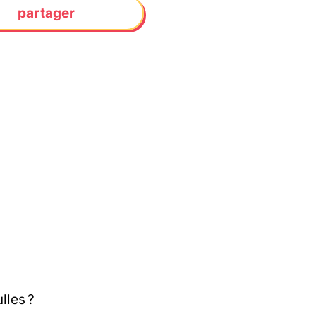
partager
lles ?