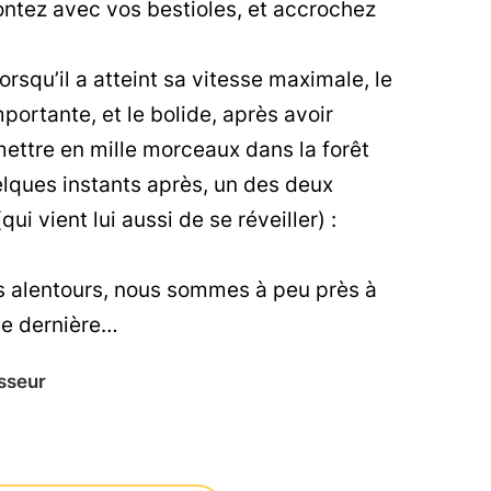
montez avec vos bestioles, et accrochez
rsqu’il a atteint sa vitesse maximale, le
portante, et le bolide, après avoir
mettre en mille morceaux dans la forêt
elques instants après, un des deux
 vient lui aussi de se réveiller) :
es alentours, nous sommes à peu près à
ée dernière…
sseur