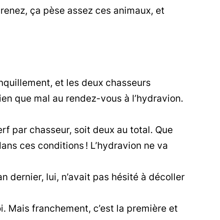
renez, ça pèse assez ces animaux, et
nquillement, et les deux chasseurs
ien que mal au rendez-vous à l’hydravion.
erf par chasseur, soit deux au total. Que
ans ces conditions ! L’hydravion ne va
n dernier, lui, n’avait pas hésité à décoller
i. Mais franchement, c’est la première et