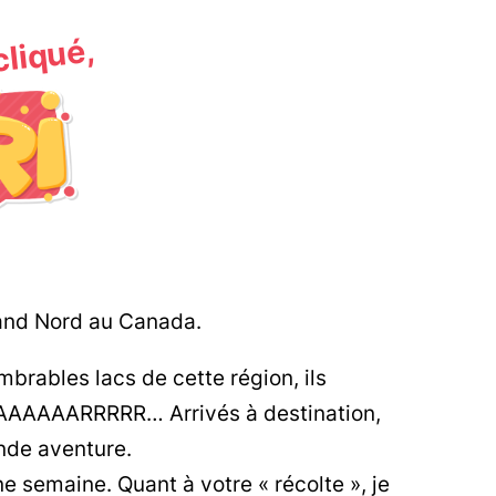
 cliqué,
rand Nord au Canada.
mbrables lacs de cette région, ils
AAAAAARRRRR… Arrivés à destination,
nde aventure.
une semaine. Quant à votre « récolte », je