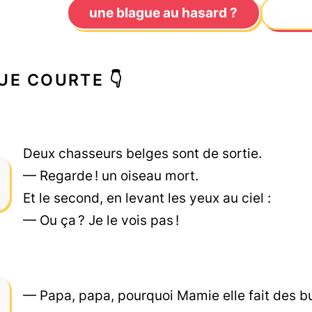
une blague au hasard ?
UE COURTE 👇
Deux chasseurs belges sont de sortie.
— Regarde ! un oiseau mort.
Et le second, en levant les yeux au ciel :
— Ou ça ? Je le vois pas !
— Papa, papa, pourquoi Mamie elle fait des bu