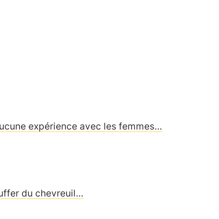
’a aucune expérience avec les femmes…
ouffer du chevreuil…