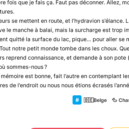
ère fois que je fais ça. Faut pas déconner. Allez, 
tures.
urs se mettent en route, et l’hydravion s’élance. Lo
ève le manche à balai, mais la surcharge est trop im
nt quitté la surface du lac, pique… pour aller se 
 Tout notre petit monde tombe dans les choux. Qu
s reprend connaissance, et demande à son pote (qui
où sommes-nous ?
mémoire est bonne, fait l’autre en contemplant l
es de l’endroit ou nous nous étions écrasés l’ann
🇧🇪
Belge
🦆
Cha