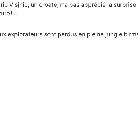
io Visjnic, un croate, n’a pas apprécié la surprise
ture !…
ux explorateurs sont perdus en pleine jungle bir