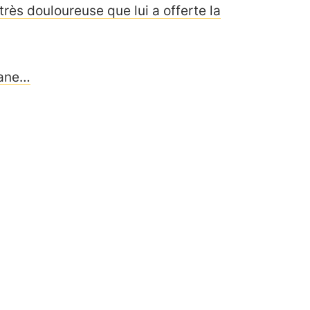
 très douloureuse que lui a offerte la
mane…