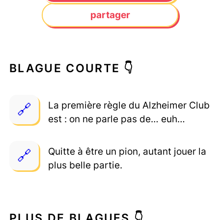
partager
BLAGUE COURTE 👇
La première règle du Alzheimer Club
est : on ne parle pas de… euh…
Quitte à être un pion, autant jouer la
plus belle partie.
PLUS DE BLAGUES 👇