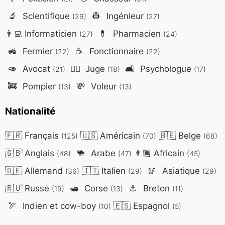
🔬
Scientifique
👷
Ingénieur
(29)
(27)
👨‍💻
Informaticien
💊
Pharmacien
(27)
(24)
🚜
Fermier
☕
Fonctionnaire
(22)
(22)
🥑
Avocat
👨‍⚖️
Juge
🛋️
Psychologue
(21)
(18)
(17)
🚒
Pompier
💸
Voleur
(13)
(13)
Nationalité
🇫🇷
Français
🇺🇸
Américain
🇧🇪
Belge
(125)
(70)
(68)
🇬🇧
Anglais
🐪
Arabe
👨🏿
Africain
(48)
(47)
(45)
🇩🇪
Allemand
🇮🇹
Italien
🥢
Asiatique
(36)
(29)
(29)
🇷🇺
Russe
🛥️
Corse
⚓
Breton
(19)
(13)
(11)
🏹
Indien et cow-boy
🇪🇸
Espagnol
(10)
(5)