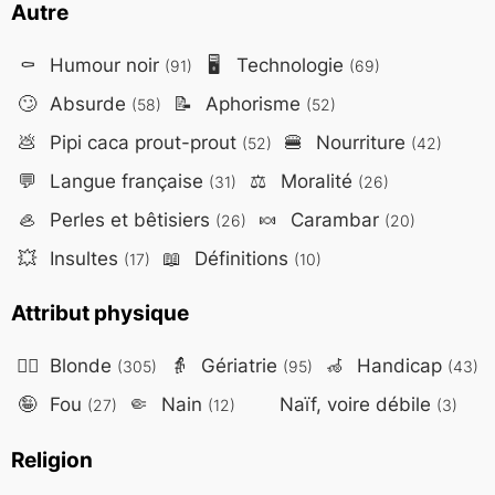
Autre
⚰️
Humour noir
🖥️
Technologie
(91)
(69)
🙄
Absurde
📝
Aphorisme
(58)
(52)
💩
Pipi caca prout-prout
🍔
Nourriture
(52)
(42)
💬
Langue française
⚖️
Moralité
(31)
(26)
🦪
Perles et bêtisiers
🍬
Carambar
(26)
(20)
💥
Insultes
📖
Définitions
(17)
(10)
Attribut physique
👱‍♀️
Blonde
👵
Gériatrie
🦽
Handicap
(305)
(95)
(43)
🤪
Fou
🤏
Nain
Naïf, voire débile
(27)
(12)
(3)
Religion