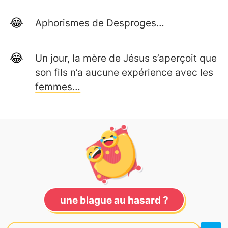
Aphorismes de Desproges…
Un jour, la mère de Jésus s’aperçoit que
son fils n’a aucune expérience avec les
femmes…
une blague au hasard ?