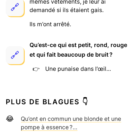
mêmes vêtements, je leur ai
demandé si ils étaient gais.
Ils m’ont arrêté.
Qu’est-ce qui est petit, rond, rouge
et qui fait beaucoup de bruit ?
Une punaise dans l’œil…
PLUS DE BLAGUES 👇
Qu’ont en commun une blonde et une
pompe à essence ?…