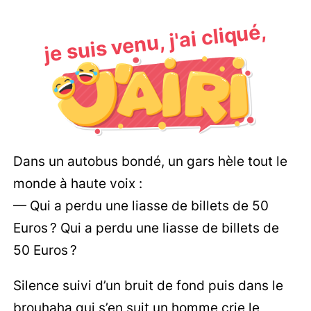
je suis venu, j'ai cliqué,
Dans un autobus bondé, un gars hèle tout le
monde à haute voix :
— Qui a perdu une liasse de billets de 50
Euros ? Qui a perdu une liasse de billets de
50 Euros ?
Silence suivi d’un bruit de fond puis dans le
brouhaha qui s’en suit un homme crie le