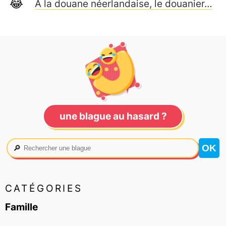
À la douane néerlandaise, le douanier…
une blague au hasard ?
🔎
CATÉGORIES
Famille