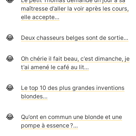
Le petit Thomas demande un jour à sa
maîtresse d’aller la voir après les cours,
elle accepte…
Deux chasseurs belges sont de sortie…
Oh chérie il fait beau, c’est dimanche, je
t’ai amené le café au lit…
Le top 10 des plus grandes inventions
blondes…
Qu’ont en commun une blonde et une
pompe à essence ?…