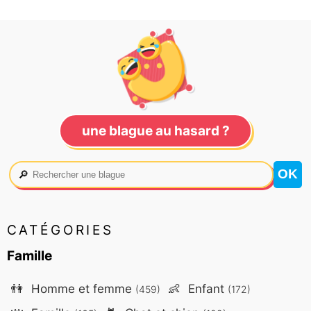
une blague au hasard ?
🔎
CATÉGORIES
Famille
👫
Homme et femme
👶
Enfant
(459)
(172)