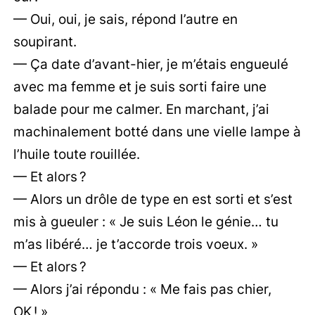
— Oui, oui, je sais, répond l’autre en
soupirant.
— Ça date d’avant-hier, je m’étais engueulé
avec ma femme et je suis sorti faire une
balade pour me calmer. En marchant, j’ai
machinalement botté dans une vielle lampe à
l’huile toute rouillée.
— Et alors ?
— Alors un drôle de type en est sorti et s’est
mis à gueuler : « Je suis Léon le génie… tu
m’as libéré… je t’accorde trois voeux. »
— Et alors ?
— Alors j’ai répondu : « Me fais pas chier,
OK ! »