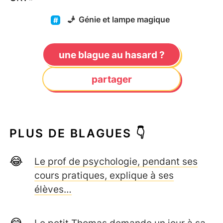
🧞
Génie et lampe magique
une blague au hasard ?
partager
PLUS DE BLAGUES 👇
Le prof de psychologie, pendant ses
cours pratiques, explique à ses
élèves…