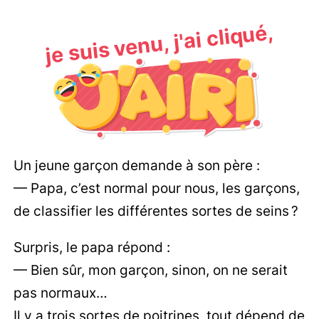
je suis venu, j'ai cliqué,
Un jeune garçon demande à son père :
— Papa, c’est normal pour nous, les garçons,
de classifier les différentes sortes de seins ?
Surpris, le papa répond :
— Bien sûr, mon garçon, sinon, on ne serait
pas normaux…
Il y a trois sortes de poitrines, tout dépend de