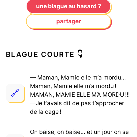
une blague au hasard ?
partager
BLAGUE COURTE 👇
— Maman, Mamie elle m’a mordu…
Maman, Mamie elle m’a mordu !
MAMAN, MAMIE ELLE M’A MORDU !!!
—Je t’avais dit de pas t’approcher
de la cage !
On baise, on baise… et un jour on se