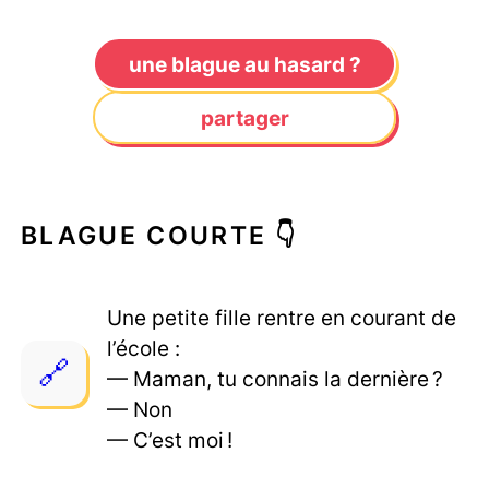
une blague au hasard ?
partager
BLAGUE COURTE 👇
Une petite fille rentre en courant de
l’école :
— Maman, tu connais la dernière ?
— Non
— C’est moi !