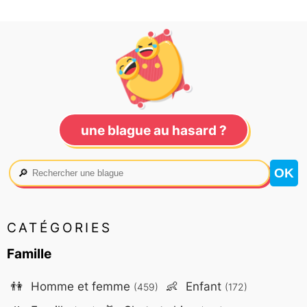
une blague au hasard ?
🔎
CATÉGORIES
Famille
👫
Homme et femme
👶
Enfant
(459)
(172)