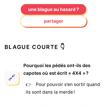
une blague au hasard ?
partager
BLAGUE COURTE 👇
Pourquoi les pédés ont-ils des
capotes où est écrit « 4X4 » ?
Pour pouvoir s’en sortir quand
ils sont dans la merde !