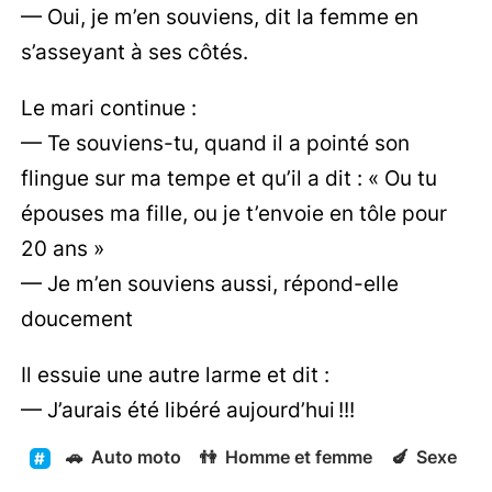
— Oui, je m’en souviens, dit la femme en
s’asseyant à ses côtés.
Le mari continue :
— Te souviens-tu, quand il a pointé son
flingue sur ma tempe et qu’il a dit : « Ou tu
épouses ma fille, ou je t’envoie en tôle pour
20 ans »
— Je m’en souviens aussi, répond-elle
doucement
Il essuie une autre larme et dit :
— J’aurais été libéré aujourd’hui !!!
🚗
Auto moto
👫
Homme et femme
🍆
Sexe