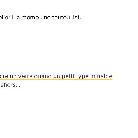
ier il a même une toutou list.
ire un verre quand un petit type minable
 dehors…