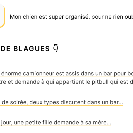
Mon chien est super organisé, pour ne rien oubl
 DE BLAGUES 👇
 énorme camionneur est assis dans un bar pour bo
tre et demande à qui appartient le pitbull qui est
n de soirée, deux types discutent dans un bar…
 jour, une petite fille demande à sa mère…