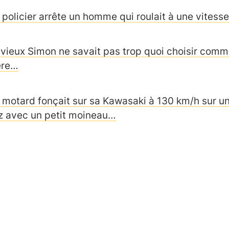
 policier arrête un homme qui roulait à une vites
 vieux Simon ne savait pas trop quoi choisir comm
re…
 motard fonçait sur sa Kawasaki à 130 km/h sur un
z avec un petit moineau…