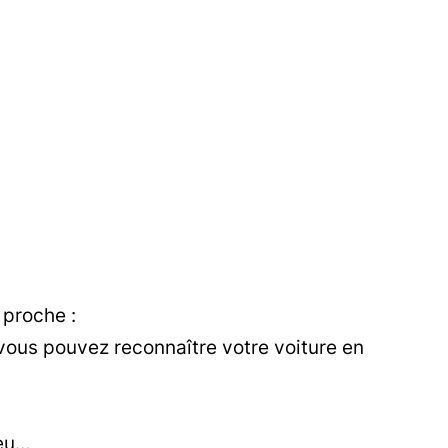
 proche :
vous pouvez reconnaître votre voiture en
leu…