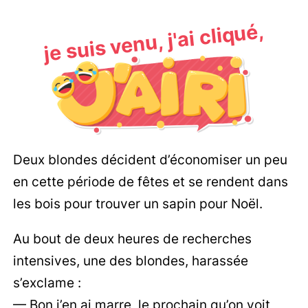
je suis venu, j'ai cliqué,
Deux blondes décident d’économiser un peu
en cette période de fêtes et se rendent dans
les bois pour trouver un sapin pour Noël.
Au bout de deux heures de recherches
intensives, une des blondes, harassée
s’exclame :
— Bon j’en ai marre, le prochain qu’on voit