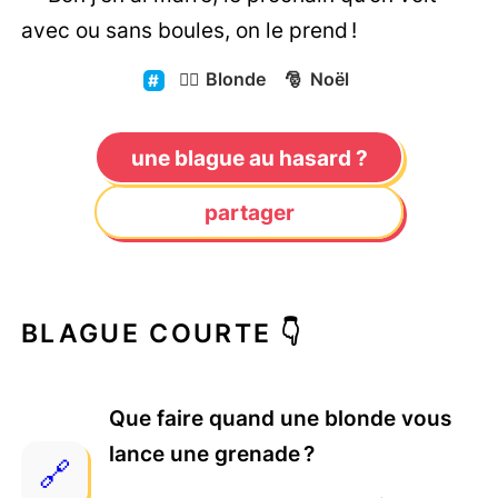
avec ou sans boules, on le prend !
👱‍♀️
Blonde
🎅
Noël
une blague au hasard ?
partager
BLAGUE COURTE 👇
Que faire quand une blonde vous
lance une grenade ?