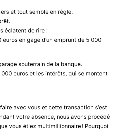
iers et tout semble en règle.
rêt.
s éclatent de rire :
00 euros en gage d’un emprunt de 5 000
garage souterrain de la banque.
5 000 euros et les intérêts, qui se montent
aire avec vous et cette transaction s’est
endant votre absence, nous avons procédé
ue vous étiez multimillionnaire ! Pourquoi