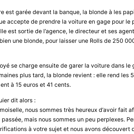
re est garée devant la banque, la blonde à les pap
e accepte de prendre la voiture en gage pour le p
lle est sortie de l’agence, le directeur et ses agent
bien une blonde, pour laisser une Rolls de 250 0
yé se charge ensuite de garer la voiture dans le 
aines plus tard, la blonde revient : elle rend les 
nt à 15 euros et 41 cents.
ier dit alors :
iselle, nous sommes très heureux d’avoir fait aff
en passée, mais nous sommes un peu perplexes. P
rifications à votre sujet et nous avons découvert q