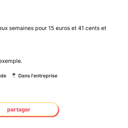
deux semaines pour 15 euros et 41 cents et
 exemple.
nde
🤵
Dans l'entreprise
partager