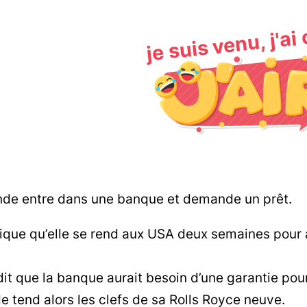
je suis venu, j'ai
nde entre dans une banque et demande un prêt.
lique qu’elle se rend aux USA deux semaines pour 
dit que la banque aurait besoin d’une garantie pour
e tend alors les clefs de sa Rolls Royce neuve.