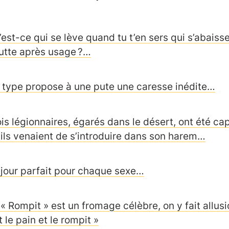
est-ce qui se lève quand tu t’en sers qui s’abaisse 
utte après usage ?…
 type propose à une pute une caresse inédite…
ois légionnaires, égarés dans le désert, ont été ca
’ils venaient de s’introduire dans son harem…
 jour parfait pour chaque sexe…
 « Rompit » est un fromage célèbre, on y fait allusi
t le pain et le rompit »