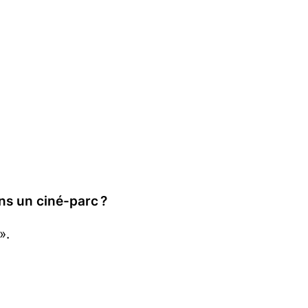
ns un ciné-parc ?
».