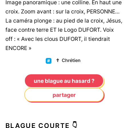
Image panoramique : une colline. En haut une
croix. Zoom avant : sur la croix, PERSONNE…
La caméra plonge : au pied de la croix, Jésus,
face contre terre ET le Logo DUFORT. Voix
off : « Avec les clous DUFORT, il tiendrait
ENCORE »
✝️
Chrétien
une blague au hasard ?
partager
BLAGUE COURTE 👇