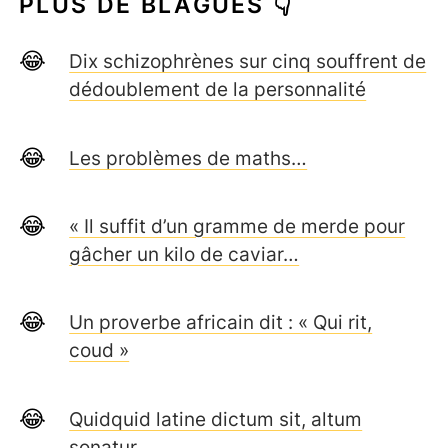
PLUS DE BLAGUES 👇
Dix schizophrènes sur cinq souffrent de
dédoublement de la personnalité
Les problèmes de maths…
« Il suffit d’un gramme de merde pour
gâcher un kilo de caviar…
Un proverbe africain dit : « Qui rit,
coud »
Quidquid latine dictum sit, altum
sonatur