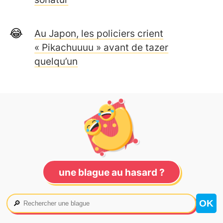
Au Japon, les policiers crient
« Pikachuuuu » avant de tazer
quelqu’un
une blague au hasard ?
🔎