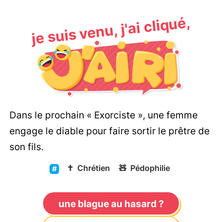
je suis venu, j'ai cliqué,
Dans le prochain « Exorciste », une femme
engage le diable pour faire sortir le prêtre de
son fils.
✝️
Chrétien
🧸
Pédophilie
une blague au hasard ?