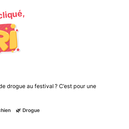
 cliqué,
de drogue au festival ? C’est pour une
chien
🌿
Drogue