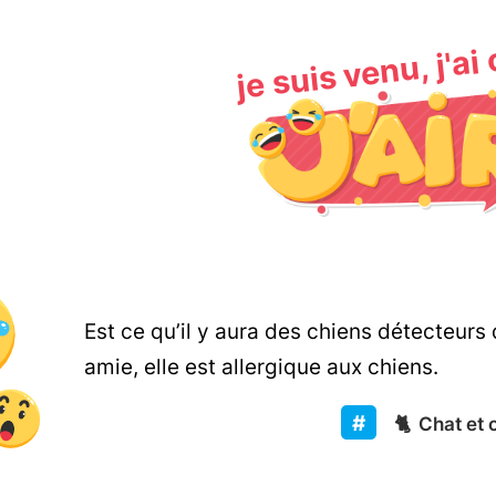
je suis venu, j'ai
Est ce qu’il y aura des chiens détecteurs 
amie, elle est allergique aux chiens.
🐈
Chat et 