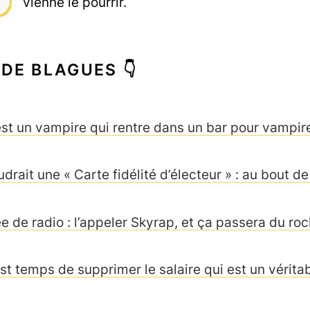
vienne le pourrir.
 DE BLAGUES 👇
est un vampire qui rentre dans un bar pour vampi
udrait une « Carte fidélité d’électeur » : au bout
ée de radio : l’appeler Skyrap, et ça passera du roc
 est temps de supprimer le salaire qui est un vérita