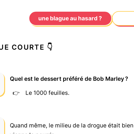
une blague au hasard ?
UE COURTE 👇
Quel est le dessert préféré de Bob Marley ?
Le 1000 feuilles.
Quand même, le milieu de la drogue était bien