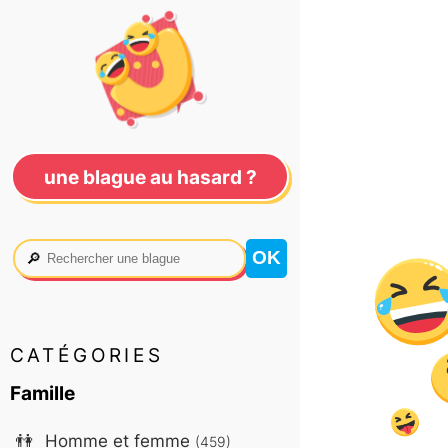
une blague au hasard ?
🔎
CATÉGORIES
Famille
👫
Homme et femme
(459)