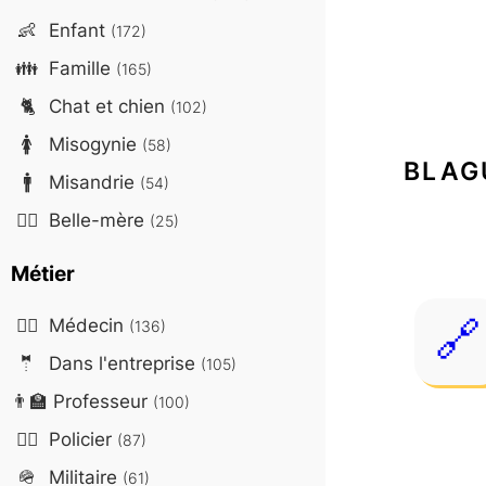
👶
Enfant
(172)
👪
Famille
(165)
🐈
Chat et chien
(102)
🚺
Misogynie
(58)
BLAG
🚹
Misandrie
(54)
🤷‍♀️
Belle-mère
(25)
Métier
👨‍⚕️
Médecin
(136)
🤵
Dans l'entreprise
(105)
👨‍🏫
Professeur
(100)
👮‍♂️
Policier
(87)
🪖
Militaire
(61)