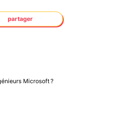
partager
énieurs Microsoft ?