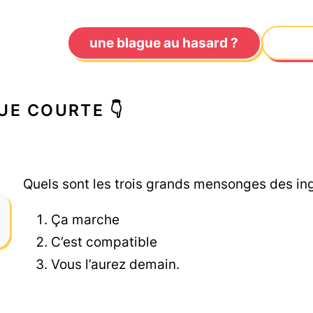
une blague au hasard ?
UE COURTE 👇
Quels sont les trois grands mensonges des ing
Ça marche
C’est compatible
Vous l’aurez demain.