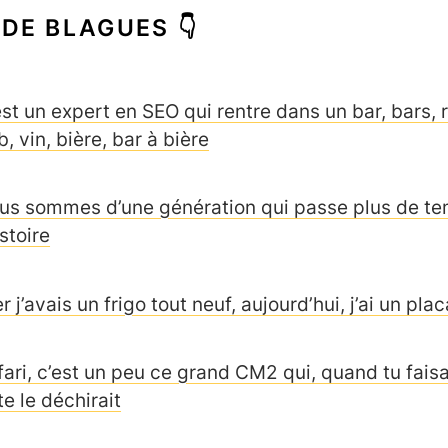
 DE BLAGUES 👇
est un expert en SEO qui rentre dans un bar, bars, 
, vin, bière, bar à bière
us sommes d’une génération qui passe plus de temp
istoire
r j’avais un frigo tout neuf, aujourd’hui, j’ai un pl
fari, c’est un peu ce grand CM2 qui, quand tu faisai
te le déchirait