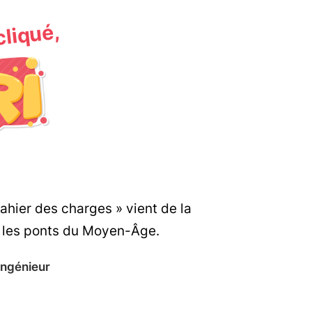
 cliqué,
ahier des charges » vient de la
r les ponts du Moyen-Âge.
Ingénieur