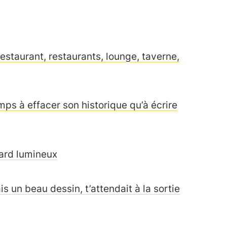
restaurant, restaurants, lounge, taverne,
s à effacer son historique qu’à écrire
acard lumineux
s un beau dessin, t’attendait à la sortie