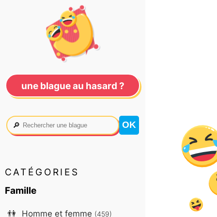
une blague au hasard ?
🔎
CATÉGORIES
Famille
👫
Homme et femme
(459)