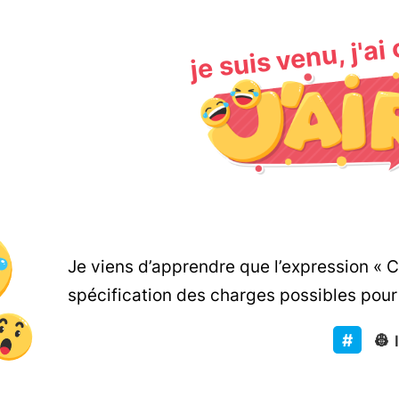
je suis venu, j'ai
Je viens d’apprendre que l’expression « C
spécification des charges possibles pou
👷