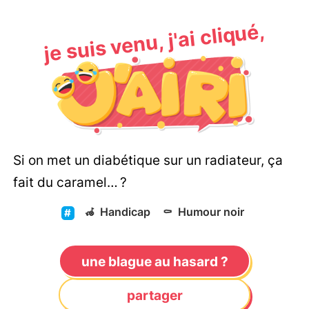
je suis venu, j'ai cliqué,
Si on met un diabétique sur un radiateur, ça
fait du caramel… ?
🦽
Handicap
⚰️
Humour noir
une blague au hasard ?
partager