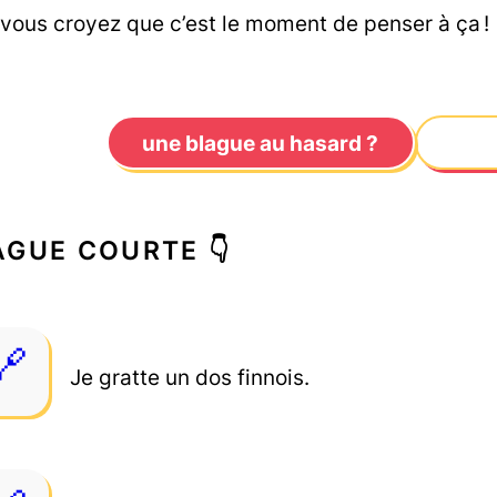
 vous croyez que c’est le moment de penser à ça !
une blague au hasard ?
AGUE COURTE 👇
Je gratte un dos finnois.