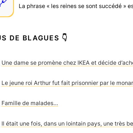
La phrase « les reines se sont succédé » es
US DE BLAGUES 👇
Une dame se promène chez IKEA et décide d’ach
Le jeune roi Arthur fut fait prisonnier par le mo
Famille de malades…
Il était une fois, dans un lointain pays, une très b