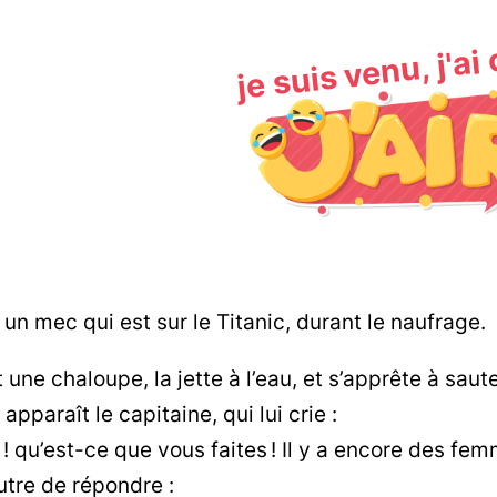
je suis venu, j'ai
 un mec qui est sur le Titanic, durant le naufrage.
it une chaloupe, la jette à l’eau, et s’apprête à sa
 apparaît le capitaine, qui lui crie :
! qu’est-ce que vous faites ! Il y a encore des femm
autre de répondre :