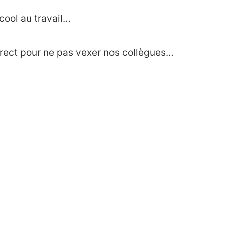
lcool au travail…
rrect pour ne pas vexer nos collègues…