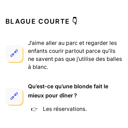
BLAGUE COURTE 👇
J’aime aller au parc et regarder les
enfants courir partout parce qu’ils
ne savent pas que j’utilise des balles
à blanc.
Qu’est-ce qu’une blonde fait le
mieux pour dîner ?
Les réservations.