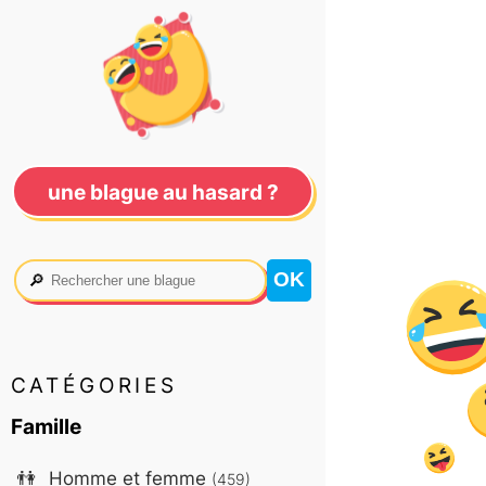
une blague au hasard ?
🔎
CATÉGORIES
Famille
👫
Homme et femme
(459)