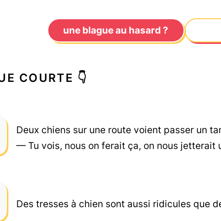
une blague au hasard ?
UE COURTE 👇
Deux chiens sur une route voient passer un ta
— Tu vois, nous on ferait ça, on nous jetterait
Des tresses à chien sont aussi ridicules que 