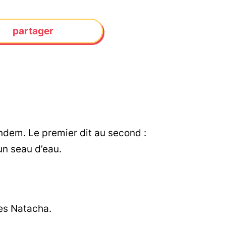
partager
ndem. Le premier dit au second :
 un seau d’eau.
des Natacha.