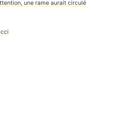
ttention, une rame aurait circulé
acci