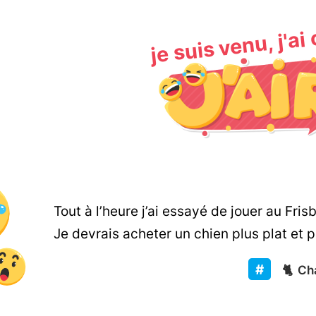
je suis venu, j'ai
Tout à l’heure j’ai essayé de jouer au Fr
Je devrais acheter un chien plus plat et p
🐈
Cha