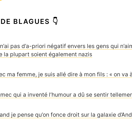
 DE BLAGUES 👇
n’ai pas d’a-priori négatif envers les gens qui n’ai
e la plupart soient également nazis
ec ma femme, je suis allé dire à mon fils : « on va 
 mec qui a inventé l’humour a dû se sentir tellemen
and je pense qu’on fonce droit sur la galaxie d’A