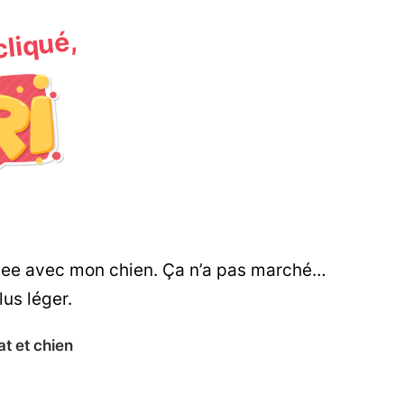
 cliqué,
isbee avec mon chien. Ça n’a pas marché…
lus léger.
t et chien