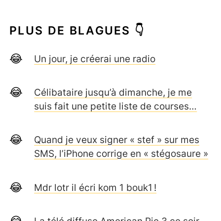
PLUS DE BLAGUES 👇
Un jour, je créerai une radio
Célibataire jusqu’à dimanche, je me
suis fait une petite liste de courses…
Quand je veux signer « stef » sur mes
SMS, l’iPhone corrige en « stégosaure »
Mdr lotr il écri kom 1 bouk1 !
La télé diffuse American Pie 3 ce soir,