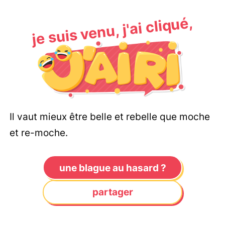
je suis venu, j'ai cliqué,
Il vaut mieux être belle et rebelle que moche
et re-moche.
une blague au hasard ?
partager