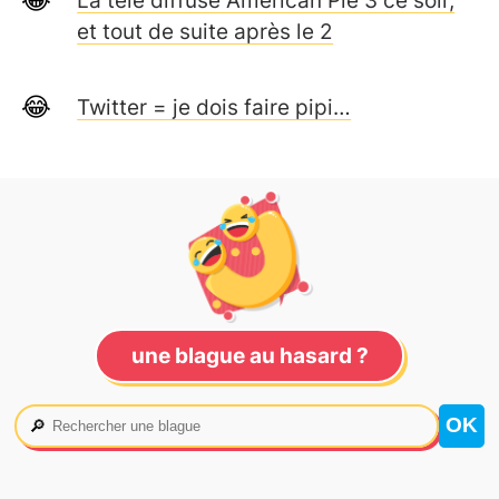
et tout de suite après le 2
Twitter = je dois faire pipi…
une blague au hasard ?
🔎