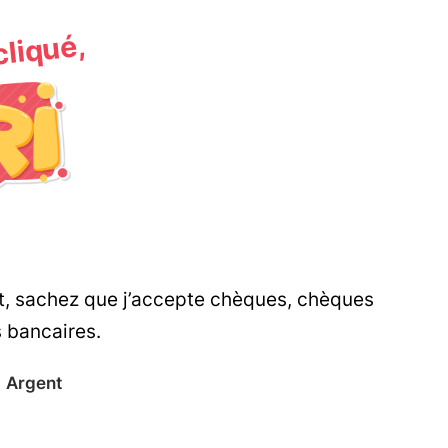
 cliqué,
nt, sachez que j’accepte chèques, chèques
s bancaires.
Argent