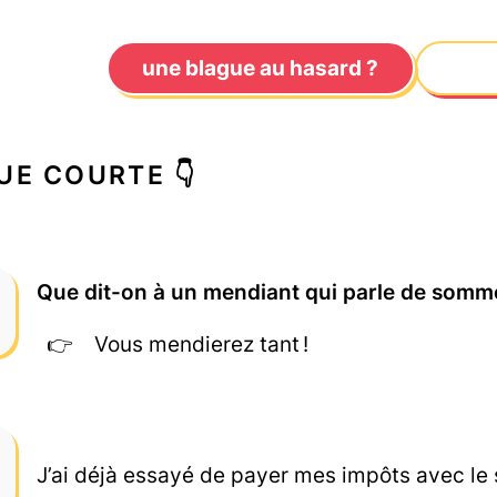
une blague au hasard ?
UE COURTE 👇
Que dit-on à un mendiant qui parle de somme
Vous mendierez tant !
J’ai déjà essayé de payer mes impôts avec le s