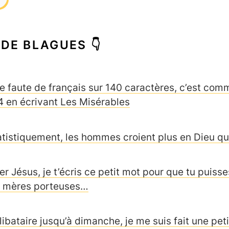
 DE BLAGUES 👇
e faute de français sur 140 caractères, c’est comm
4 en écrivant Les Misérables
atistiquement, les hommes croient plus en Dieu que
er Jésus, je t’écris ce petit mot pour que tu puisse
s mères porteuses…
libataire jusqu’à dimanche, je me suis fait une pet