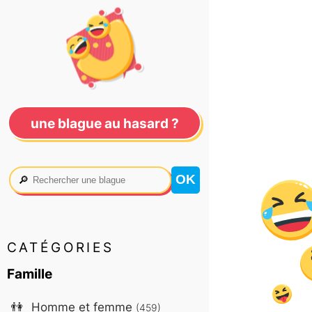
une blague au hasard ?
🔎
CATÉGORIES
Famille
👫
Homme et femme
(459)