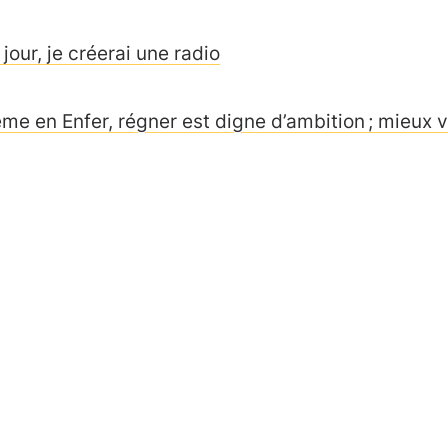
jour, je créerai une radio
me en Enfer, régner est digne d’ambition ; mieux v