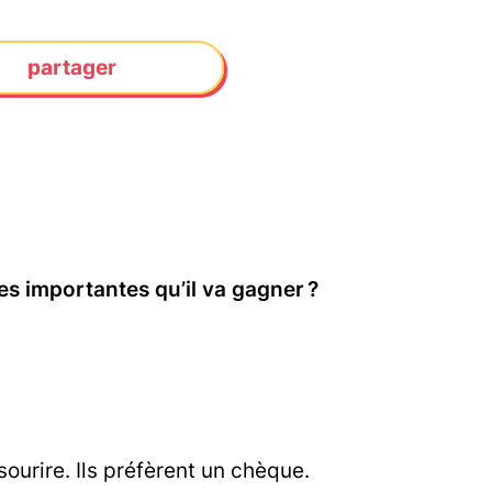
partager
s importantes qu’il va gagner ?
ourire. Ils préfèrent un chèque.