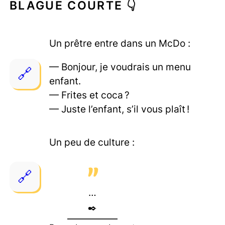
BLAGUE COURTE 👇
Un prêtre entre dans un McDo :
— Bonjour, je voudrais un menu
enfant.
— Frites et coca ?
— Juste l’enfant, s’il vous plaît !
Un peu de culture :
…