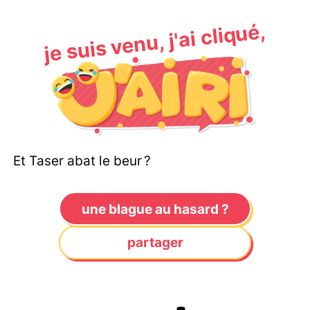
je suis venu, j'ai cliqué,
Et Taser abat le beur ?
une blague au hasard ?
partager