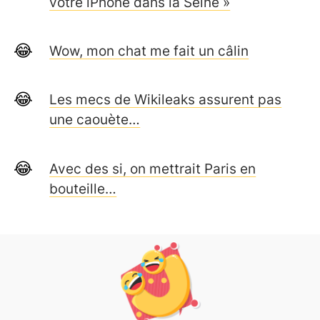
votre iPhone dans la Seine »
Wow, mon chat me fait un câlin
Les mecs de Wikileaks assurent pas
une caouète…
Avec des si, on mettrait Paris en
bouteille…