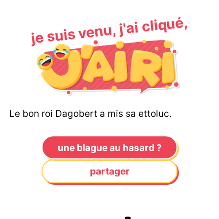
je suis venu, j'ai cliqué,
Le bon roi Dagobert a mis sa ettoluc.
une blague au hasard ?
partager