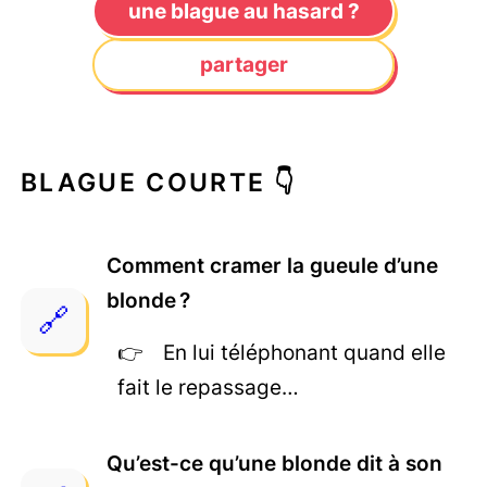
une blague au hasard ?
partager
BLAGUE COURTE 👇
Comment cramer la gueule d’une
blonde ?
En lui téléphonant quand elle
fait le repassage…
Qu’est-ce qu’une blonde dit à son