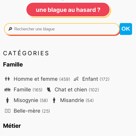
une blague au hasard ?
🔎
CATÉGORIES
Famille
👫
Homme et femme
👶
Enfant
(459)
(172)
👪
Famille
🐈
Chat et chien
(165)
(102)
🚺
Misogynie
🚹
Misandrie
(58)
(54)
🤷‍♀️
Belle-mère
(25)
Métier