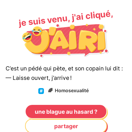
je suis venu, j'ai cliqué,
C’est un pédé qui pète, et son copain lui dit :
— Laisse ouvert, j’arrive !
🌈
Homosexualité
une blague au hasard ?
partager