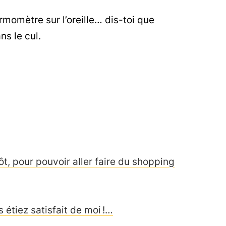
ermomètre sur l’oreille… dis-toi que
ns le cul.
tôt, pour pouvoir aller faire du shopping
 étiez satisfait de moi !…