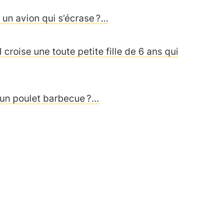
 un avion qui s’écrase ?…
croise une toute petite fille de 6 ans qui
 un poulet barbecue ?…