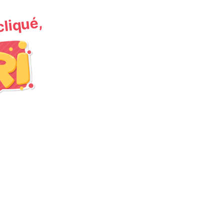
 cliqué,