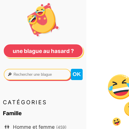
une blague au hasard ?
🔎
CATÉGORIES
Famille
👫
Homme et femme
(459)