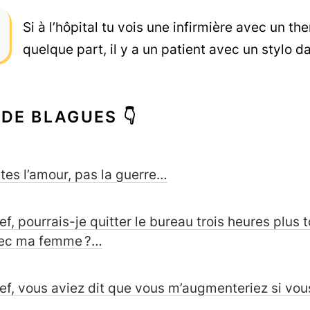
Si à l’hôpital tu vois une infirmière avec un th
quelque part, il y a un patient avec un stylo da
 DE BLAGUES 👇
ites l’amour, pas la guerre…
f, pourrais-je quitter le bureau trois heures plus 
ec ma femme ?…
ef, vous aviez dit que vous m’augmenteriez si vous