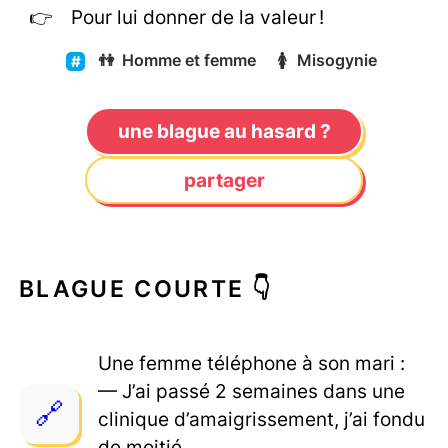
Pour lui donner de la valeur !
👫
Homme et femme
🚺
Misogynie
une blague au hasard ?
partager
BLAGUE COURTE 👇
Une femme téléphone à son mari :
— J’ai passé 2 semaines dans une
clinique d’amaigrissement, j’ai fondu
de moitié.