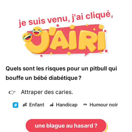
je suis venu, j'ai cliqué,
Quels sont les risques pour un pitbull qui
bouffe un bébé diabétique ?
Attraper des caries.
👶
Enfant
🦽
Handicap
⚰️
Humour noir
une blague au hasard ?