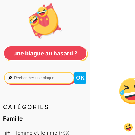
une blague au hasard ?
🔎
CATÉGORIES
Famille
👫
Homme et femme
(459)