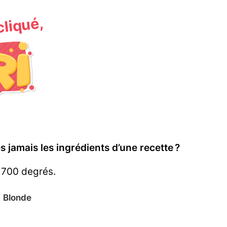
 cliqué,
 jamais les ingrédients d’une recette ?
 700 degrés.
️
Blonde