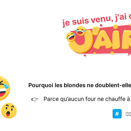
je suis venu, j'ai
Pourquoi les blondes ne doublent-elles
Parce qu’aucun four ne chauffe à
👱‍♀