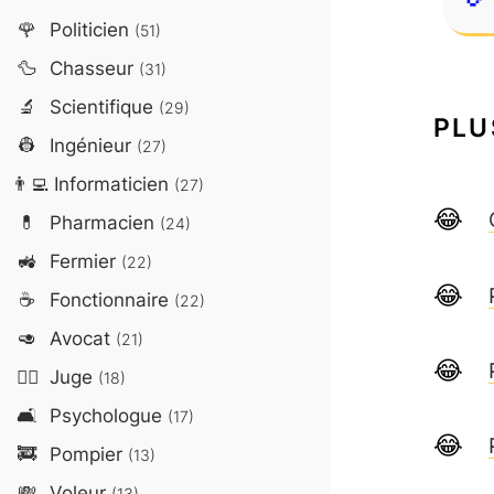
🌹
Politicien
(51)
🦆
Chasseur
(31)
🔬
Scientifique
(29)
PLU
👷
Ingénieur
(27)
👨‍💻
Informaticien
(27)
💊
Pharmacien
(24)
🚜
Fermier
(22)
☕
Fonctionnaire
(22)
🥑
Avocat
(21)
👨‍⚖️
Juge
(18)
🛋️
Psychologue
(17)
🚒
Pompier
(13)
💸
Voleur
(13)