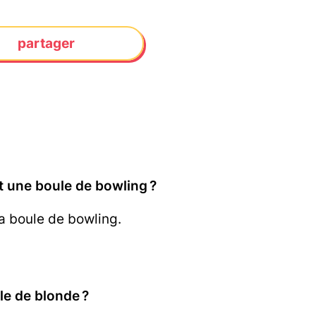
partager
et une boule de bowling ?
a boule de bowling.
le de blonde ?