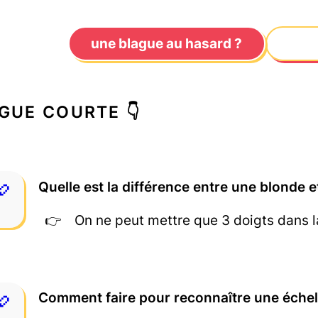
une blague au hasard ?
GUE COURTE 👇
Quelle est la différence entre une blonde 
On ne peut mettre que 3 doigts dans l
Comment faire pour reconnaître une échel