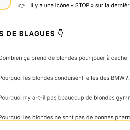
Il y a une icône « STOP » sur la derniè
S DE BLAGUES 👇
Combien ça prend de blondes pour jouer à cache
Pourquoi les blondes conduisent-elles des BMW 
Pourquoi n’y a-t-il pas beaucoup de blondes gym
Pourquoi les blondes ne sont pas de bonnes pha