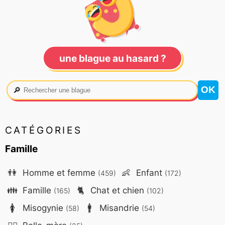
une blague au hasard ?
🔎
CATÉGORIES
Famille
👫
Homme et femme
👶
Enfant
(459)
(172)
👪
Famille
🐈
Chat et chien
(165)
(102)
🚺
Misogynie
🚹
Misandrie
(58)
(54)