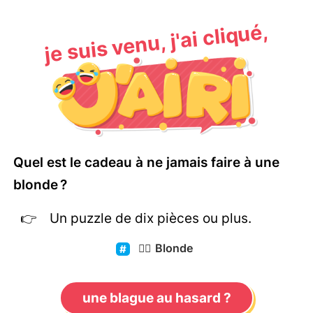
je suis venu, j'ai cliqué,
Quel est le cadeau à ne jamais faire à une
blonde ?
Un puzzle de dix pièces ou plus.
👱‍♀️
Blonde
une blague au hasard ?