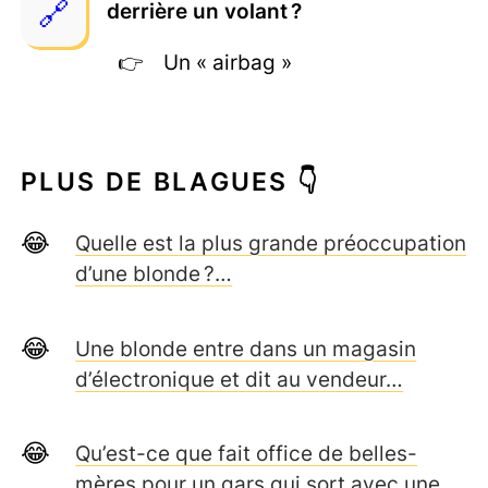
derrière un volant ?
Un « airbag »
PLUS DE BLAGUES 👇
Quelle est la plus grande préoccupation
d’une blonde ?…
Une blonde entre dans un magasin
d’électronique et dit au vendeur…
Qu’est-ce que fait office de belles-
mères pour un gars qui sort avec une