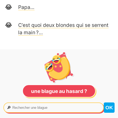
Papa…
C’est quoi deux blondes qui se serrent
la main ?…
une blague au hasard ?
🔎