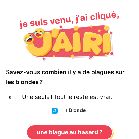
je suis venu, j'ai cliqué,
Savez-vous combien il y a de blagues sur
les blondes ?
Une seule ! Tout le reste est vrai.
👱‍♀️
Blonde
une blague au hasard ?