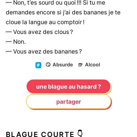
— Non, t’es sourd ou quoi !!! Si tu me
demandes encore si j’ai des bananes je te
cloue la langue au comptoir !
— Vous avez des clous ?
— Non.
— Vous avez des bananes ?
🙄
Absurde
🍺
Alcool
une blague au hasard ?
partager
BLAGUE COURTE 👇