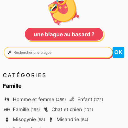
une blague au hasard ?
🔎
CATÉGORIES
Famille
👫
Homme et femme
👶
Enfant
(459)
(172)
👪
Famille
🐈
Chat et chien
(165)
(102)
🚺
Misogynie
🚹
Misandrie
(58)
(54)