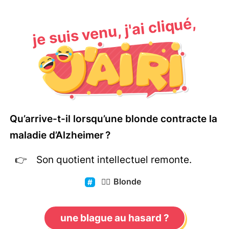
je suis venu, j'ai cliqué,
Qu’arrive-t-il lorsqu’une blonde contracte la
maladie d’Alzheimer ?
Son quotient intellectuel remonte.
👱‍♀️
Blonde
une blague au hasard ?