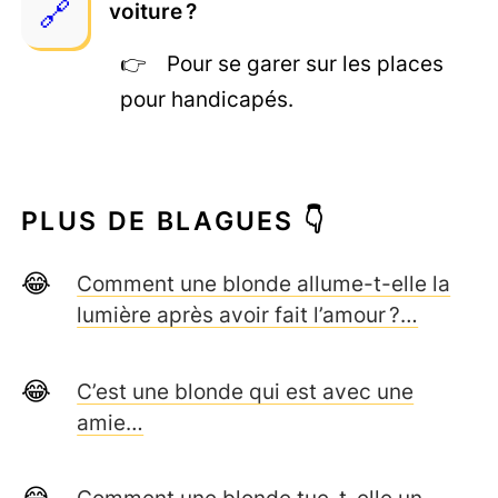
voiture ?
Pour se garer sur les places
pour handicapés.
PLUS DE BLAGUES 👇
Comment une blonde allume-t-elle la
lumière après avoir fait l’amour ?…
C’est une blonde qui est avec une
amie…
Comment une blonde tue-t-elle un