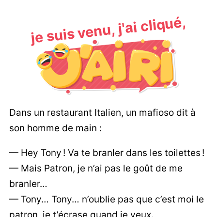
je suis venu, j'ai cliqué,
Dans un restaurant Italien, un mafioso dit à
son homme de main :
— Hey Tony ! Va te branler dans les toilettes !
— Mais Patron, je n’ai pas le goût de me
branler…
— Tony… Tony… n’oublie pas que c’est moi le
patron, je t’écrase quand je veux.