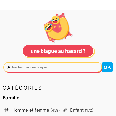
une blague au hasard ?
🔎
CATÉGORIES
Famille
👫
Homme et femme
👶
Enfant
(459)
(172)