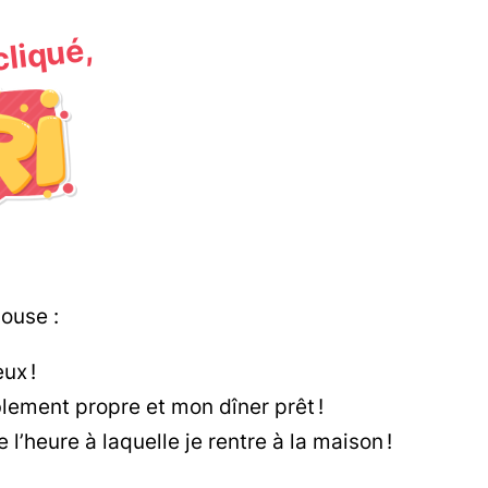
 cliqué,
ouse :
ux !
blement propre et mon dîner prêt !
’heure à laquelle je rentre à la maison !