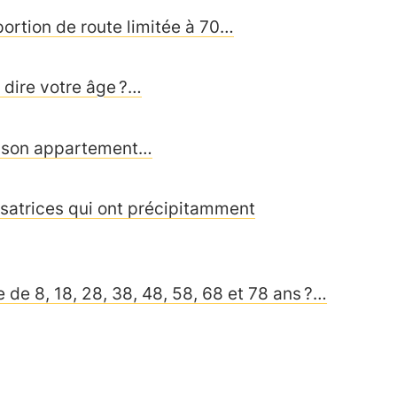
portion de route limitée à 70…
 dire votre âge ?…
à son appartement…
satrices qui ont précipitamment
e de 8, 18, 28, 38, 48, 58, 68 et 78 ans ?…