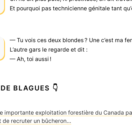
Et pourquoi pas technicienne génitale tant qu’
— Tu vois ces deux blondes ? Une c’est ma fem
L’autre gars le regarde et dit :
— Ah, toi aussi !
 DE BLAGUES 👇
e importante exploitation forestière du Canada pa
t de recruter un bûcheron…