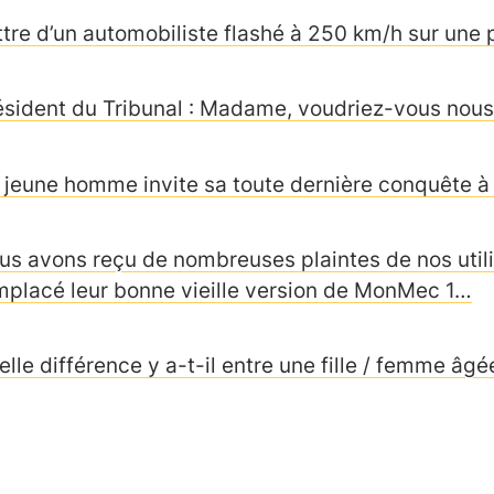
ttre d’un automobiliste flashé à 250 km/h sur une 
ésident du Tribunal : Madame, voudriez-vous nous
 jeune homme invite sa toute dernière conquête 
us avons reçu de nombreuses plaintes de nos utili
mplacé leur bonne vieille version de MonMec 1…
elle différence y a-t-il entre une fille / femme âgé